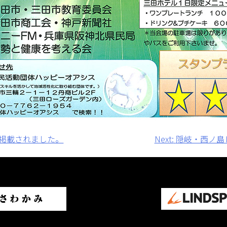
掲載されました。
Next:
隠岐・西ノ島