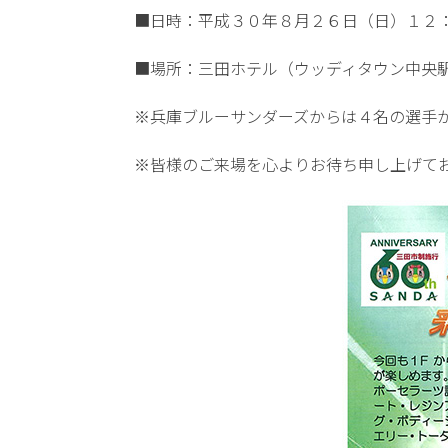
■日時：平成３０年８月２６日（日）１２
■場所：三田ホテル（ウッディタウン中央
※兵庫ブルーサンダーズからは４名の選手
※皆様のご来場を心よりお待ち申し上げて