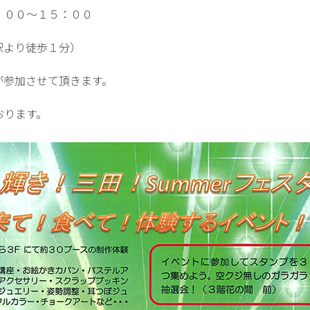
：００～１５：００
駅より徒歩１分）
が参加させて頂きます。
おります。