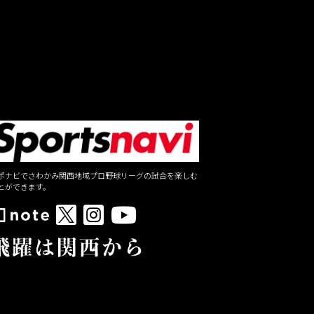
ポナビでさわかみ関西地域プロ野球リーグの試合を楽しむ
とができます。