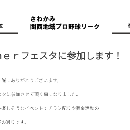
位
ｍｅｒフェスタに参加します！
き誠にありがとうございます。
スタに参加させて頂く事になりました。
う楽しそうなイベントでチラシ配りや募金活動の
下の通りです。