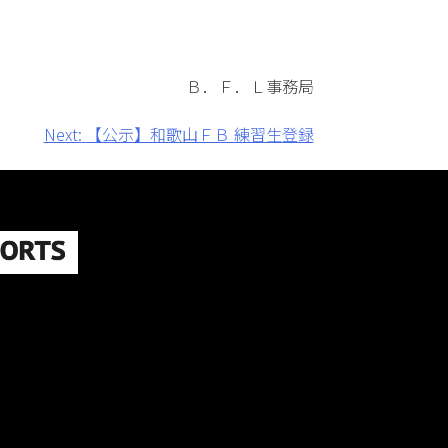
Ｂ．Ｆ．Ｌ事務局
Next:
【公示】和歌山ＦＢ 練習生登録