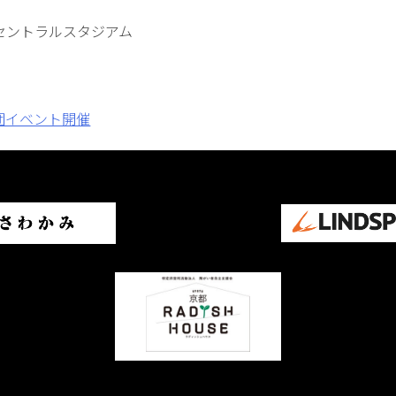
セントラルスタジアム
球団イベント開催