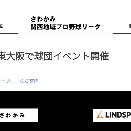
位
スポ東大阪で球団イベント開催
ナイター」のご案内