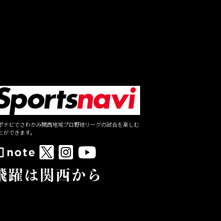
ポナビでさわかみ関西地域プロ野球リーグの試合を楽しむ
とができます。