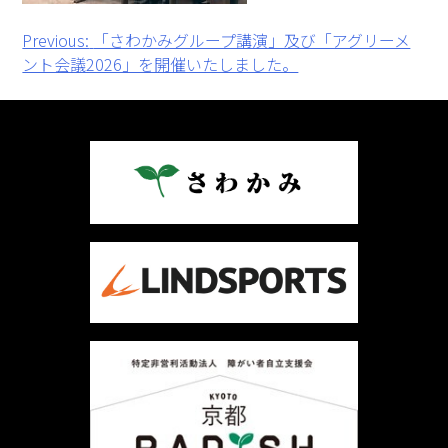
投
Previous:
「さわかみグループ講演」及び「アグリーメ
ント会議2026」を開催いたしました。
稿
ナ
ビ
ゲ
ー
シ
ョ
ン