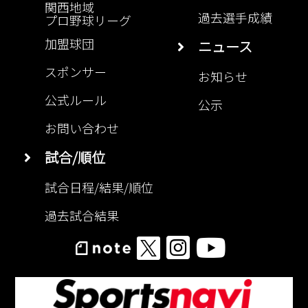
関西地域
過去選手成績
プロ野球リーグ
加盟球団
ニュース
スポンサー
お知らせ
公式ルール
公示
お問い合わせ
試合/順位
試合日程/結果/順位
過去試合結果