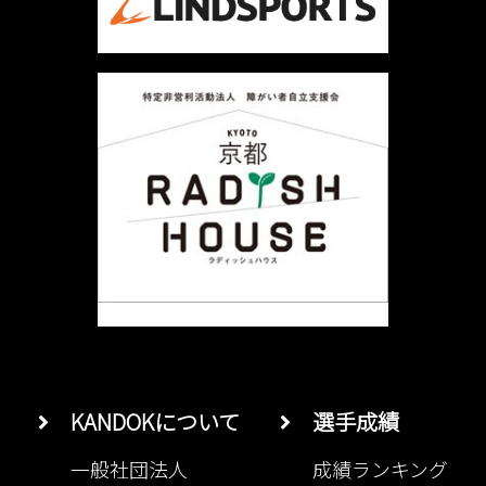
シ
ョ
ン
KANDOKについて
選手成績
一般社団法人
成績ランキング