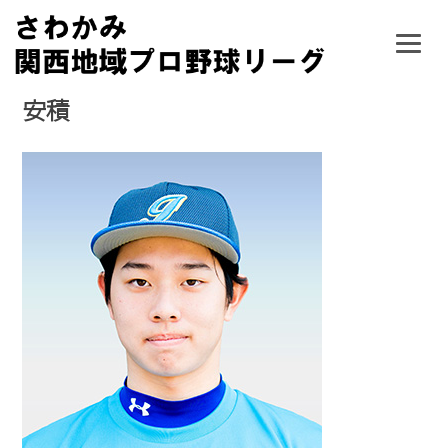
Skip
to
content
安積