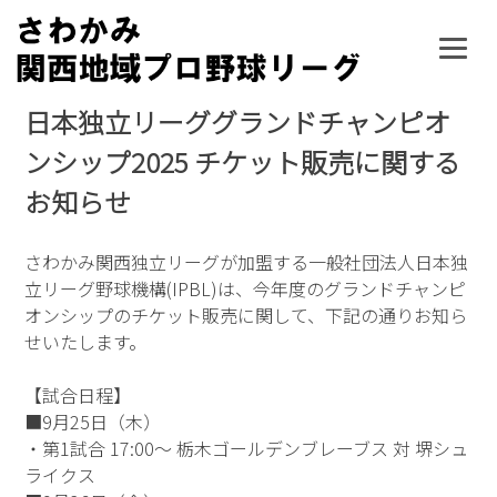
Skip
to
content
日本独立リーググランドチャンピオ
ンシップ2025 チケット販売に関する
お知らせ
さわかみ関西独立リーグが加盟する一般社団法人日本独
立リーグ野球機構(IPBL)は、今年度のグランドチャンピ
オンシップのチケット販売に関して、下記の通りお知ら
せいたします。
【試合日程】
■9月25日（木）
・第1試合 17:00～ 栃木ゴールデンブレーブス 対 堺シュ
ライクス