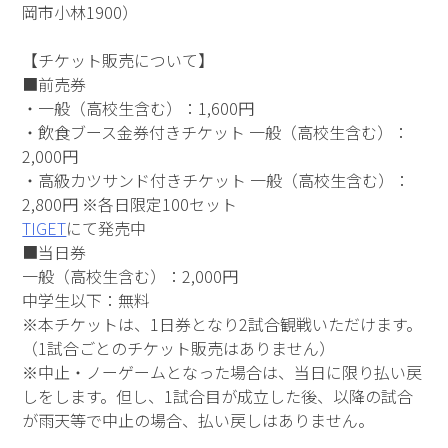
岡市小林1900）
【チケット販売について】
■前売券
・一般（高校生含む）：1,600円
・飲食ブース金券付きチケット 一般（高校生含む）：
2,000円
・高級カツサンド付きチケット 一般（高校生含む）：
2,800円 ※各日限定100セット
TIGET
にて発売中
■当日券
一般（高校生含む）：2,000円
中学生以下：無料
※本チケットは、1日券となり2試合観戦いただけます。
（1試合ごとのチケット販売はありません）
※中止・ノーゲームとなった場合は、当日に限り払い戻
しをします。但し、1試合目が成立した後、以降の試合
が雨天等で中止の場合、払い戻しはありません。