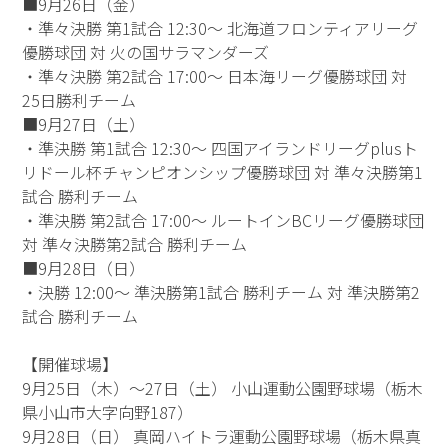
■9月26日（金）
・準々決勝 第1試合 12:30～ 北海道フロンティアリーグ
優勝球団 対 火の国サラマンダーズ
・準々決勝 第2試合 17:00～ 日本海リーグ優勝球団 対
25日勝利チーム
■9月27日（土）
・準決勝 第1試合 12:30～ 四国アイランドリーグplusト
リドール杯チャンピオンシップ優勝球団 対 準々決勝第1
試合 勝利チーム
・準決勝 第2試合 17:00～ ルートインBCリーグ優勝球団
対 準々決勝第2試合 勝利チーム
■9月28日（日）
・決勝 12:00～ 準決勝第1試合 勝利チーム 対 準決勝第2
試合 勝利チーム
【開催球場】
9月25日（木）～27日（土） 小山運動公園野球場（栃木
県小山市大字向野187）
9月28日（日） 真岡ハイトラ運動公園野球場（栃木県真