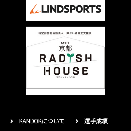
ョ
ン
KANDOKについて
選手成績