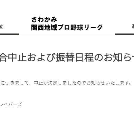
位
試合中止および振替日程のお知ら
戦につきまして、中止が決定しましたのでお知らせいたします。
レイバーズ
。