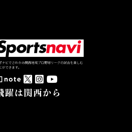
ポナビでさわかみ関西地域プロ野球リーグの試合を楽しむ
とができます。