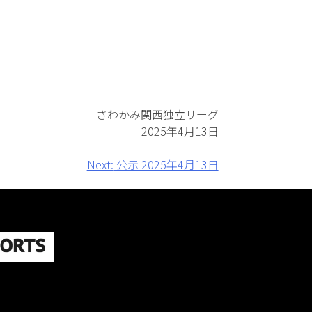
さわかみ関西独立リーグ
2025年4月13日
Next:
公示 2025年4月13日