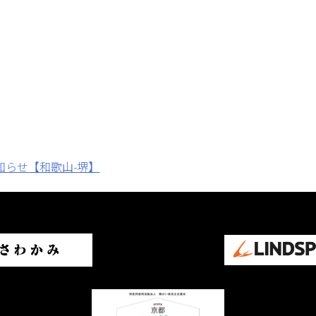
知らせ【和歌山-堺】