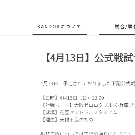
Skip
to
content
KANDOKについて
試合/順
【4月13日】公式戦
4月13日に予定されておりました下記公式
【日時】4月13日（日）12:00
【対戦カード】大阪ゼロロクブルズ-兵庫ブ
【球場】花園セントラルスタジアム
【理由】天候不良のため
振替日程については下記の通りになります