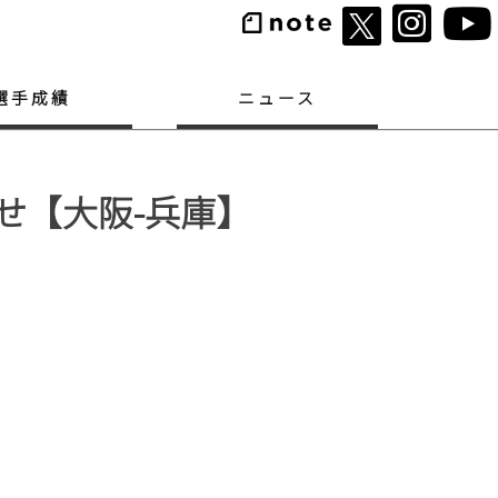
選手成績
ニュース
せ【大阪-兵庫】