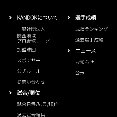
KANDOKについて
選手成績
一般社団法人
成績ランキング
関西地域
過去選手成績
プロ野球リーグ
加盟球団
ニュース
スポンサー
お知らせ
公式ルール
公示
お問い合わせ
試合/順位
試合日程/結果/順位
過去試合結果