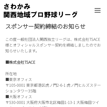
Skip
to
content
スポンサー契約締結のお知らせ
この度一般社団法人関西独立リーグは、株式会社TSACE
様とオフィシャルスポンサー契約を締結しましたのでお
知らせいたします。
■株式会社TSACE
所在地
■東京オフィス
〒105-0001 東京都港区虎ノ門2-6-1 虎ノ門ヒルズステー
ションタワー35階
■大阪オフィス
〒530-0001 大阪府大阪市北区梅田1-13-1 大阪梅田ツイ