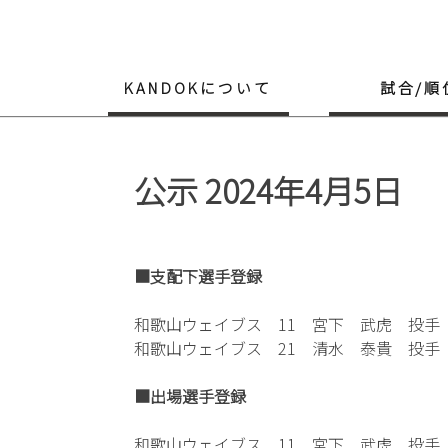
Skip
to
content
KANDOKについて
試合/順
公示 2024年4月5日
■支配下選手登録
和歌山ウェイブス 11 宮下 武虎 投手
和歌山ウェイブス 21 清水 泰貴 投手
■出場選手登録
和歌山ウェイブス 11 宮下 武虎 投手