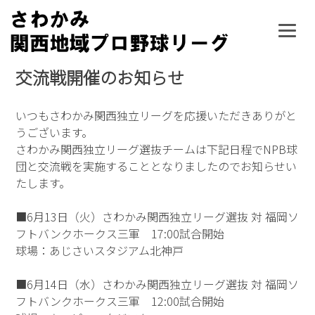
Skip
to
content
交流戦開催のお知らせ
いつもさわかみ関西独立リーグを応援いただきありがと
うございます。
さわかみ関西独立リーグ選抜チームは下記日程でNPB球
団と交流戦を実施することとなりましたのでお知らせい
たします。
■6月13日（火）さわかみ関西独立リーグ選抜 対 福岡ソ
フトバンクホークス三軍 17:00試合開始
球場：あじさいスタジアム北神戸
■6月14日（水）さわかみ関西独立リーグ選抜 対 福岡ソ
フトバンクホークス三軍 12:00試合開始