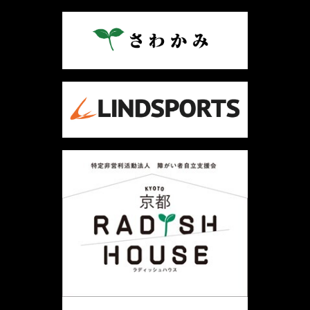
ビ
ゲ
ー
シ
ョ
ン