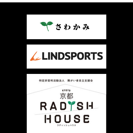
ナ
ビ
ゲ
ー
シ
ョ
ン