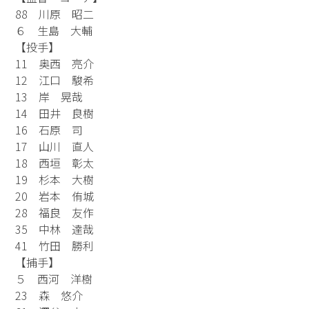
88 川原 昭二
６ 生島 大輔
【投手】
11 奥西 亮介
12 江口 駿希
13 岸 晃哉
14 田井 良樹
16 石原 司
17 山川 直人
18 西垣 彰太
19 杉本 大樹
20 岩本 侑城
28 福良 友作
35 中林 達哉
41 竹田 勝利
【捕手】
５ 西河 洋樹
23 森 悠介