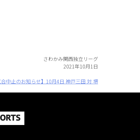
さわかみ関西独立リーグ
2021年10月1日
合中止のお知らせ】10月4日 神戸三田 対 堺