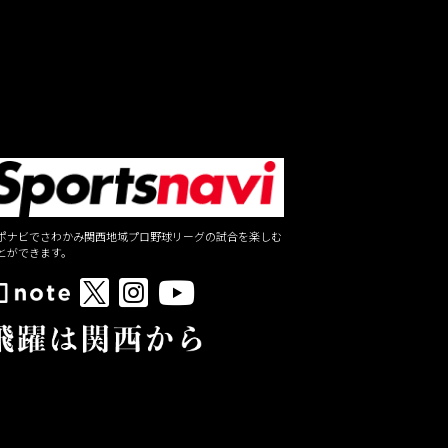
ポナビでさわかみ関西地域プロ野球リーグの試合を楽しむ
とができます。