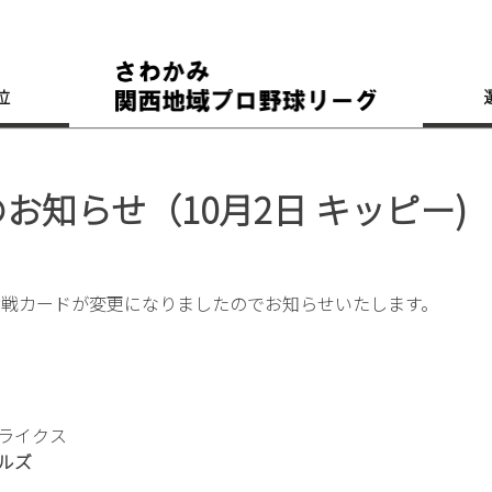
位
知らせ（10月2日 キッピー)
対戦カードが変更になりましたのでお知らせいたします。
ュライクス
ルズ