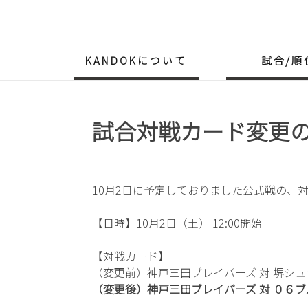
Skip
to
content
KANDOKについて
試合/順
試合対戦カード変更のお
10月2日に予定しておりました公式戦の、
【日時】10月2日（土） 12:00開始
【対戦カード】
（変更前）神戸三田ブレイバーズ 対 堺シ
（変更後）神戸三田ブレイバーズ 対 ０６ブ