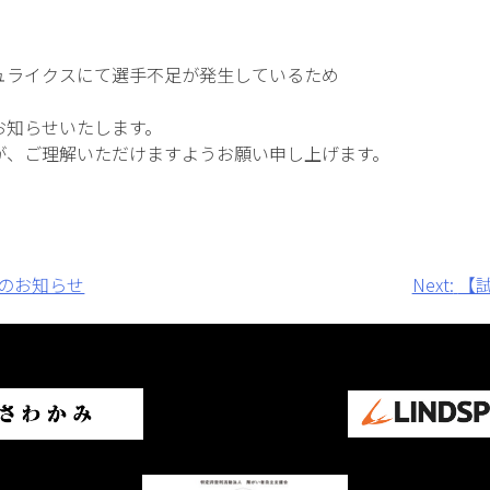
ュライクスにて選手不足が発生しているため
お知らせいたします。
が、ご理解いただけますようお願い申し上げます。
のお知らせ
Next:
【試