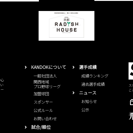
KANDOKについて
選手成績
一般社団法人
成績ランキング
中心
関西地域
過去選手成績
とい
ス
プロ野球リーグ
レー
こ
ニュース
加盟球団
お知らせ
スポンサー
公示
公式ルール
お問い合わせ
試合/順位