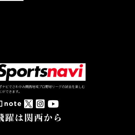
ポナビでさわかみ関西地域プロ野球リーグの試合を楽しむ
とができます。