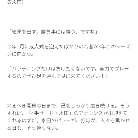
る永田）
「結果を出す、勝負事には勝つ、ですね」
今年1月に成人式を迎えたばかりの若者が3年目のシーズ
ンに向かう。
「バッティングだけは負けたくないです。全力でプレー
するのでぜひ足を運んで見に来てください！」
来るべき開幕の日まで、己をしっかり磨き続ける。そう
すれば、「4番サード・永田」のアナウンスが出迎えて
くれるはずだ。永田のパワーが、打球が、人々を驚かせ
る日も、そう遠くない。