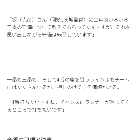
「坂（克彦）さん（現BC茨城監督）に二年前いろいろ
三塁の守備について教えてもらってたんですが、それを
思い出しながら守備は練習しています」
一塁も三塁も、そして4番の座を狙うライバルもチーム
にはたくさんいるが、押しのけてこそ価値がある。
「4番打ちたいですね。チャンスにランナーが巡ってく
るところで打ちたいです」
今季の目標と決意