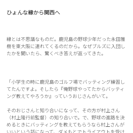
ひょんな縁から関西へ
縁とは不思議なものだ。鹿児島の野球少年だった永田雅
樹を東大阪に連れてくるのだから。なぜブルズに入団し
たかを聞いたら、驚くべき答えが返ってきた。
「小学生の時に鹿児島のゴルフ場でバッティング練習し
てたんですよ。そしたら『俺野球やってたからバッティ
ング教えてやろうか』っていうおじさんがいて。
そのおじさんと知り合いになって、その方が村上さん
（村上隆行前監督）の知り合いで。で、野球の進路を決
めるときにバッティングを教えてもらうなら村上さんが
いいという話になって、ダメもとでトライアウトを受け