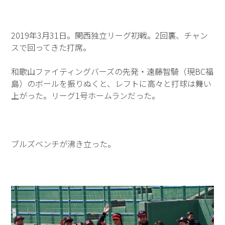
2019年3月31日。関西独立リーグ初戦。2回裏、チャン
スで回ってきた打席。
和歌山ファイティングバーズの先発・遠藤智騎（現BC福
島）のボールを振りぬくと、レフトに高々と打球は舞い
上がった。リーグ1号ホームランだった。
ブルズベンチが沸き立った。