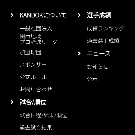
KANDOKについて
選手成績
一般社団法人
成績ランキング
関西地域
過去選手成績
プロ野球リーグ
加盟球団
ニュース
スポンサー
お知らせ
公式ルール
公示
お問い合わせ
試合/順位
試合日程/結果/順位
過去試合結果