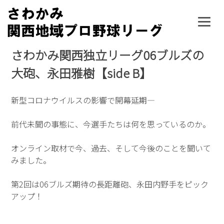
Skip
to
content
さわかみ関西独立リーグ06ブルズの
大砲、永田雅樹【side B】
新型コロナウイルスの影響で開幕延期―
前代未聞の事態に、今選手たちは何を思っているのか。
オンライン取材で今、過去、そして今後のことを聞いて
みました。
第2回は06ブルズ期待の長距離砲、永田内野手をピック
アップ！