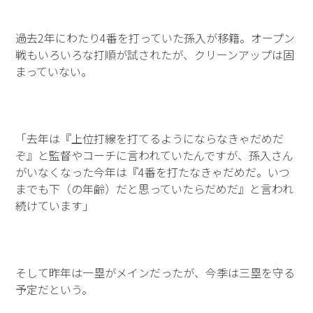
過去2年にわたり4番を打っていた孫入が移籍。オープン
戦もいろいろな打順が試されたが、クリーンアップは固
まっていない。
「去年は『上位打線を打てるようにならなきゃだめだ
ぞ』と監督やコーチに言われていたんですが、孫入さん
がいなくなった今年は『4番を打たなきゃだめだ。いつ
までも下（の年齢）だと思っていたらだめだ』と言われ
続けています」
そして昨年は一塁がメインだったが、今季は三塁を守る
予定だという。