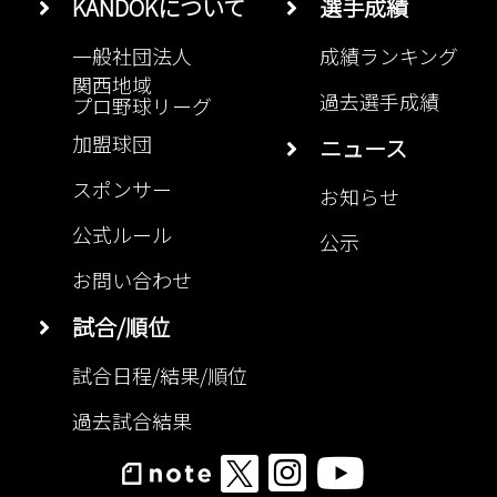
KANDOKについて
選手成績
一般社団法人
成績ランキング
関西地域
過去選手成績
プロ野球リーグ
加盟球団
ニュース
スポンサー
お知らせ
公式ルール
公示
お問い合わせ
試合/順位
試合日程/結果/順位
過去試合結果