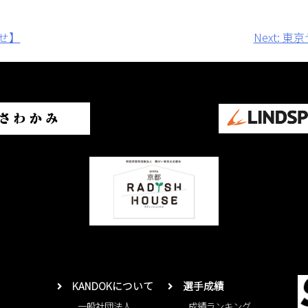
せ】
Next:
東京
KANDOKについて
選手成績
一般社団法人
成績ランキング