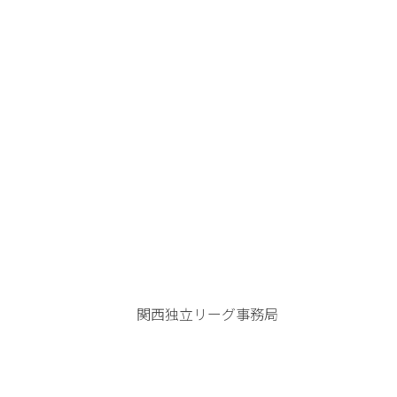
関西独立リーグ事務局