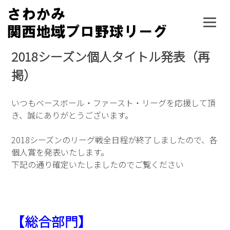
Skip
to
content
2018シーズン個人タイトル発表（再
掲）
いつもベースボール・ファースト・リーグを応援して頂
き、誠にありがとうございます。
2018シーズンのリーグ戦全日程が終了しましたので、各
個人賞を発表いたします。
下記の通り確定いたしましたのでご覧ください
【総合部門】