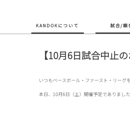
Skip
to
content
KANDOKについて
試合/順
【10月6日試合中止
いつもベースボール・ファースト・リーグ
本日、10月6日（土）開催予定でありまし