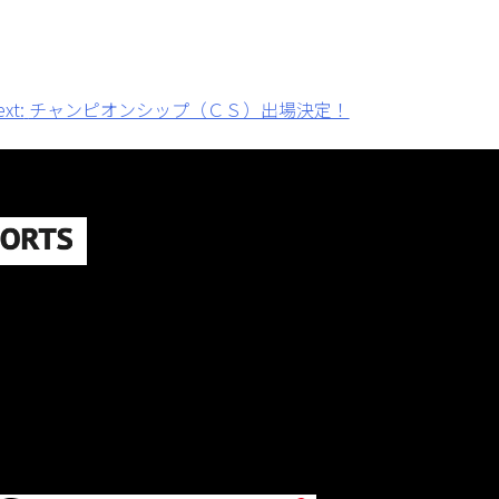
xt:
チャンピオンシップ（ＣＳ）出場決定！