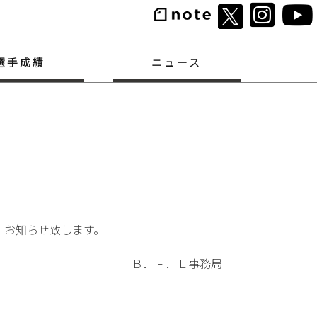
選手成績
ニュース
、お知らせ致します。
Ｂ．Ｆ．Ｌ事務局