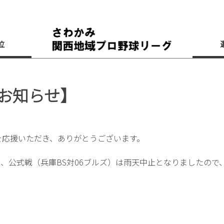
位
のお知らせ】
を応援いただき、ありがとうございます。
た、公式戦（兵庫BS対06ブルズ）は雨天中止となりましたので