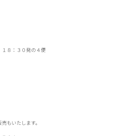
１８：３０発の４便
販売もいたします。