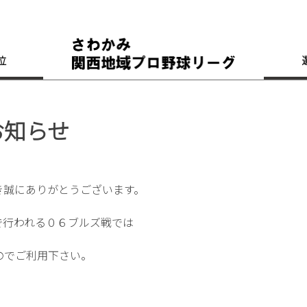
位
お知らせ
き誠にありがとうございます。
で行われる０６ブルズ戦では
のでご利用下さい。