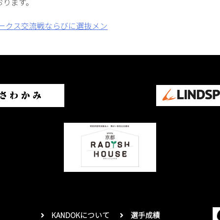
おります。
ホークス交流戦ならびに選抜メン
KANDOKについて
選手成績