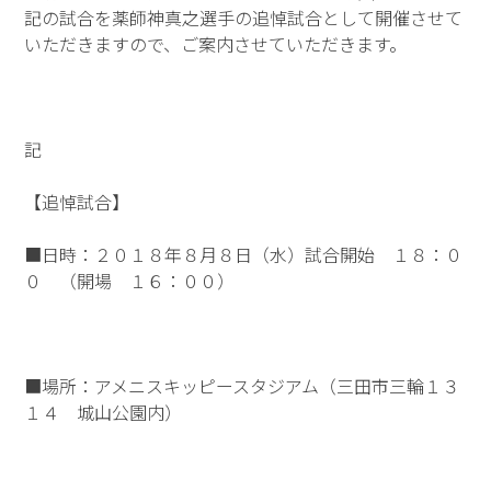
記の試合を薬師神真之選手の追悼試合として開催させて
いただきますので、ご案内させていただきます。
記
【追悼試合】
■日時：２０１８年８月８日（水）試合開始 １８：０
０ （開場 １６：００）
■場所：アメニスキッピースタジアム（三田市三輪１３
１４ 城山公園内）