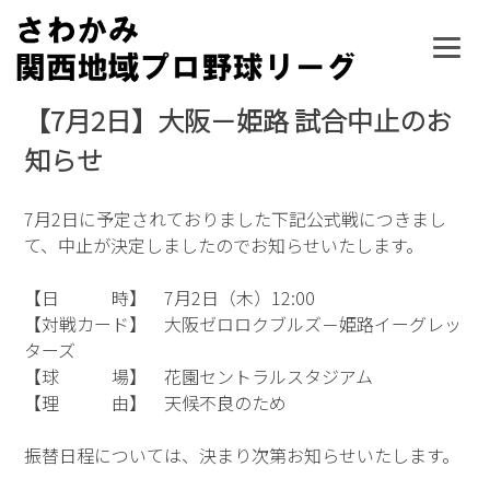
Skip
to
content
【7月2日】大阪－姫路 試合中止のお
知らせ
7月2日に予定されておりました下記公式戦につきまし
て、中止が決定しましたのでお知らせいたします。
【日 時】 7月2日（木）12:00
【対戦カード】 大阪ゼロロクブルズ－姫路イーグレッ
ターズ
【球 場】 花園セントラルスタジアム
【理 由】 天候不良のため
振替日程については、決まり次第お知らせいたします。