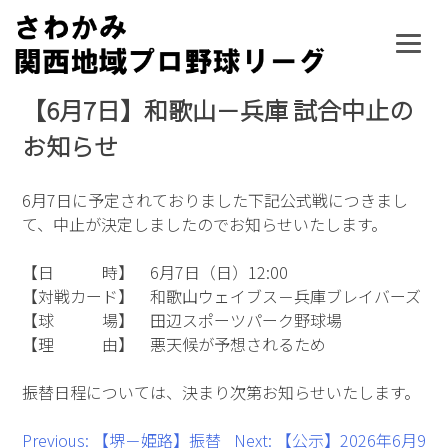
Skip
to
content
【6月7日】和歌山－兵庫 試合中止の
お知らせ
6月7日に予定されておりました下記公式戦につきまし
て、中止が決定しましたのでお知らせいたします。
【日 時】 6月7日（日）12:00
【対戦カード】 和歌山ウェイブス－兵庫ブレイバーズ
【球 場】 田辺スポーツパーク野球場
【理 由】 悪天候が予想されるため
振替日程については、決まり次第お知らせいたします。
投
Previous:
【堺－姫路】振替
Next:
【公示】2026年6月9