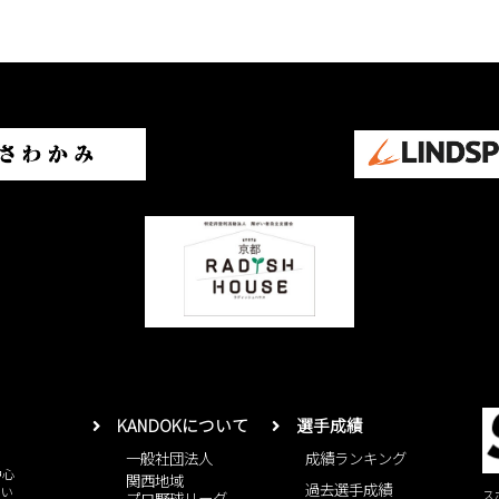
KANDOKについて
選手成績
一般社団法人
成績ランキング
中心
関西地域
過去選手成績
とい
ス
プロ野球リーグ