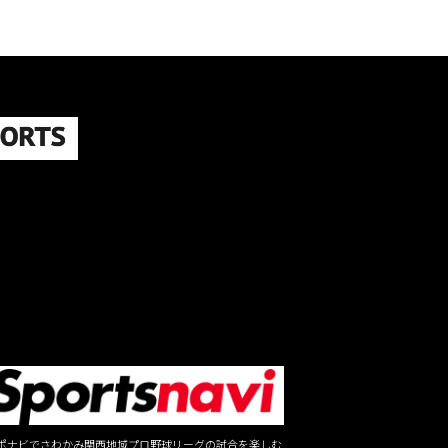
ポナビでさわかみ関西地域プロ野球リーグの試合を楽しむ