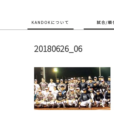
Skip
to
content
KANDOKについて
試合/順
20180626_06