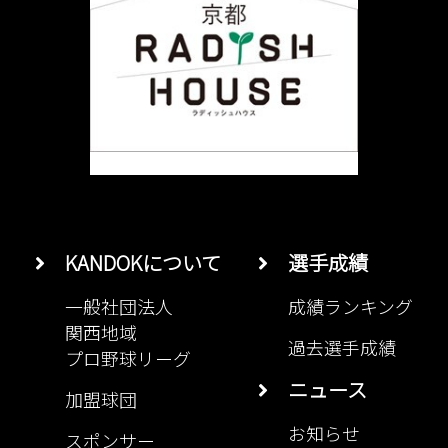
ら
せ
KANDOKについて
選手成績
一般社団法人
成績ランキング
関西地域
過去選手成績
プロ野球リーグ
ニュース
加盟球団
お知らせ
スポンサー