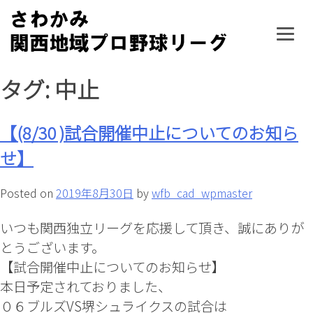
Skip
to
content
タグ: 中止
【(8/30 )試合開催中止についてのお知ら
せ】
Posted on
2019年8月30日
by
wfb_cad_wpmaster
いつも関西独立リーグを応援して頂き、誠にありが
とうございます。
【試合開催中止についてのお知らせ】
本日予定されておりました、
０６ブルズVS堺シュライクスの試合は