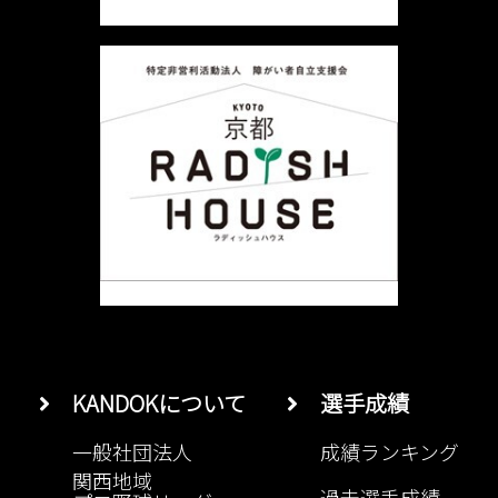
ョ
ン
KANDOKについて
選手成績
一般社団法人
成績ランキング
関西地域
過去選手成績
プロ野球リーグ