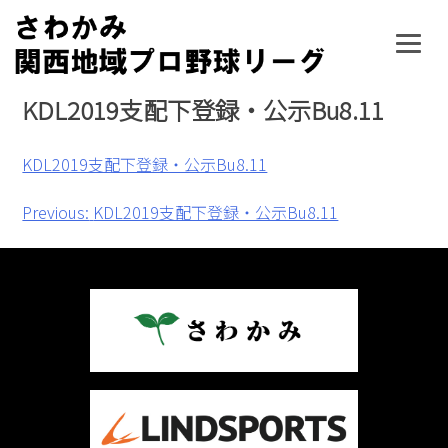
Skip
to
content
KDL2019支配下登録・公示Bu8.11
KDL2019支配下登録・公示Bu8.11
投
Previous:
KDL2019支配下登録・公示Bu8.11
稿
ナ
ビ
ゲ
ー
シ