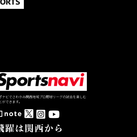
ポナビでさわかみ関西地域プロ野球リーグの試合を楽しむ
とができます。