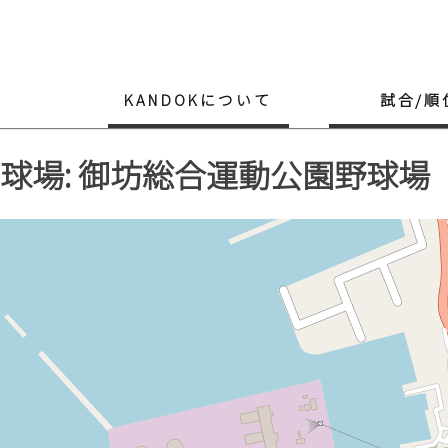
Skip
to
content
KANDOKについて
試合/順
球場: 御坊総合運動公園野球場