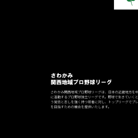
さわかみ関西地域プロ野球リーグは、日本の近畿地方を
に活動するプロ野球独立リーグです。野球で生きていく
う覚悟と志しを強く持つ若者に対し、トップリーグでプ
を目指すための機会を提供いたします。