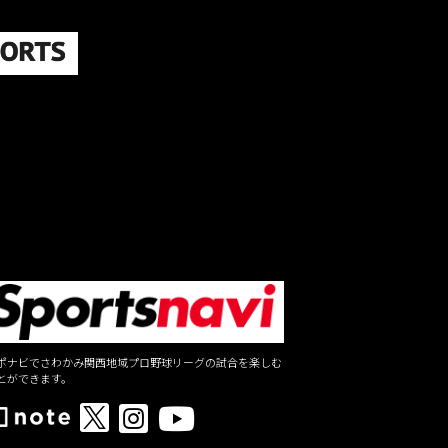
ポナビでさわかみ関西地域プロ野球リーグの試合を楽しむ
とができます。