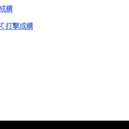
撃成績
ズ 打撃成績