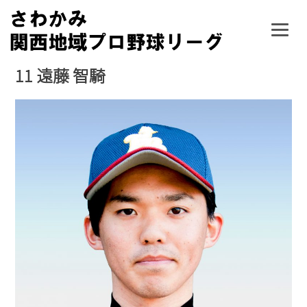
Skip
to
content
11
遠藤 智騎