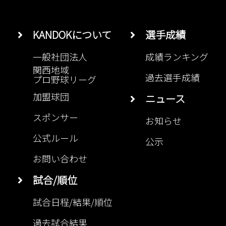
KANDOKについて
選手成績
一般社団法人
成績ランキング
関西地域
過去選手成績
プロ野球リーグ
加盟球団
ニュース
スポンサー
お知らせ
公式ルール
公示
お問い合わせ
試合/順位
試合日程/結果/順位
過去試合結果