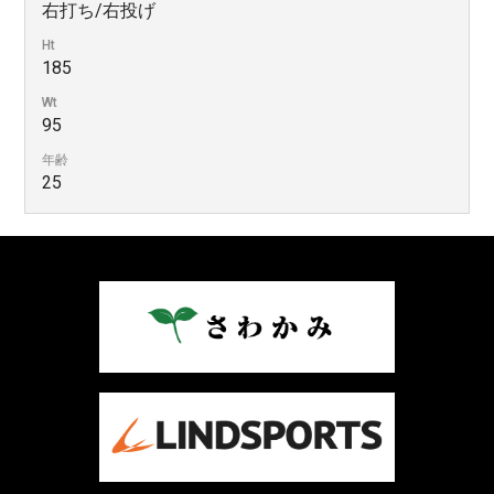
右打ち/右投げ
Ht
185
Wt
95
年齢
25