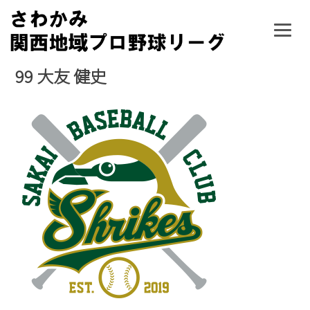
Skip
to
content
99
大友 健史