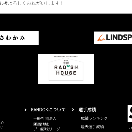
応援よろしくおねがいします！
KANDOKについて
選手成績
一般社団法人
成績ランキング
中心
関西地域
過去選手成績
とい
ス
プロ野球リーグ
レー