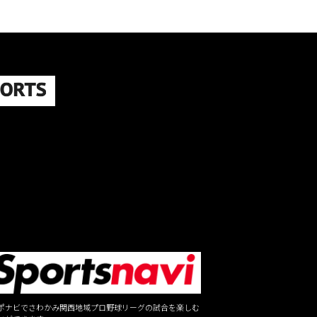
ポナビでさわかみ関西地域プロ野球リーグの試合を楽しむ