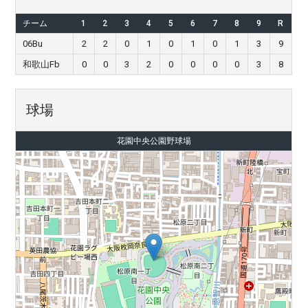
チーム
1
2
3
4
5
6
7
8
9
R
06Bu
2
2
0
1
0
1
0
1
3
9
和歌山Fb
0
0
3
2
0
0
0
0
3
8
球場
花園中央公園野球場