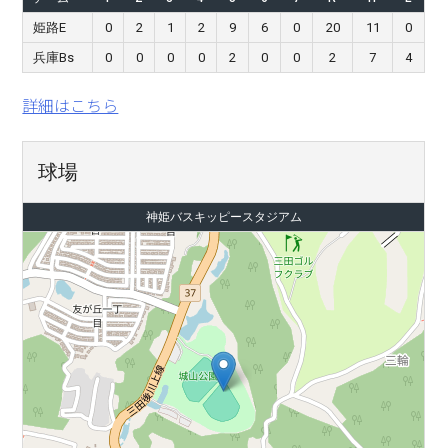
姫路E
0
2
1
2
9
6
0
20
11
0
兵庫Bs
0
0
0
0
2
0
0
2
7
4
詳細はこちら
球場
神姫バスキッピースタジアム