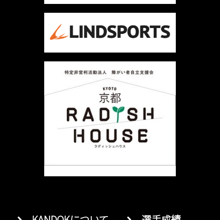
KANDOKについて
選手成績