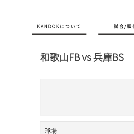
Skip
to
content
KANDOKについて
試合/順
和歌山FB vs 兵庫BS
球場