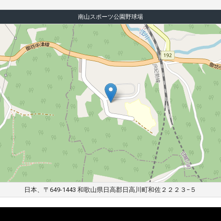
南山スポーツ公園野球場
日本、〒649-1443 和歌山県日高郡日高川町和佐２２２３−５