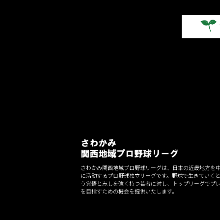
さわかみ関西地域プロ野球リーグは、日本の近畿地方を
に活動するプロ野球独立リーグです。野球で生きていく
う覚悟と志しを強く持つ若者に対し、トップリーグでプ
を目指すための機会を提供いたします。