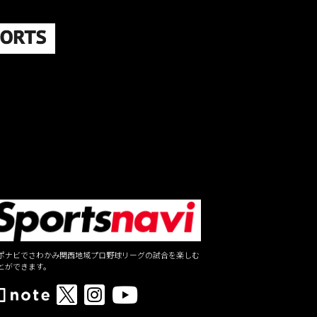
ポナビでさわかみ関西地域プロ野球リーグの試合を楽しむ
とができます。