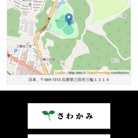
Leaflet
| Map data ©
OpenStreetMap
contributors
日本、〒669-1513 兵庫県三田市三輪１３１４