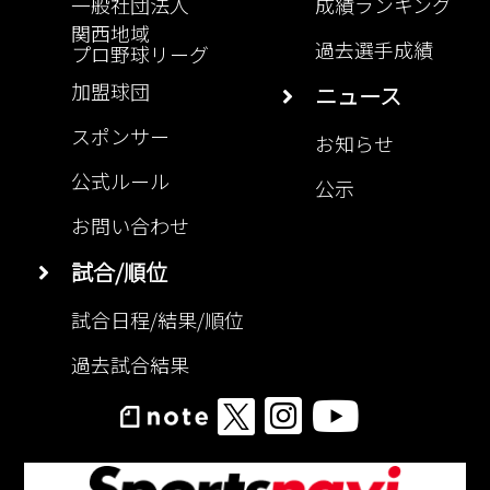
一般社団法人
成績ランキング
関西地域
過去選手成績
プロ野球リーグ
加盟球団
ニュース
スポンサー
お知らせ
公式ルール
公示
お問い合わせ
試合/順位
試合日程/結果/順位
過去試合結果