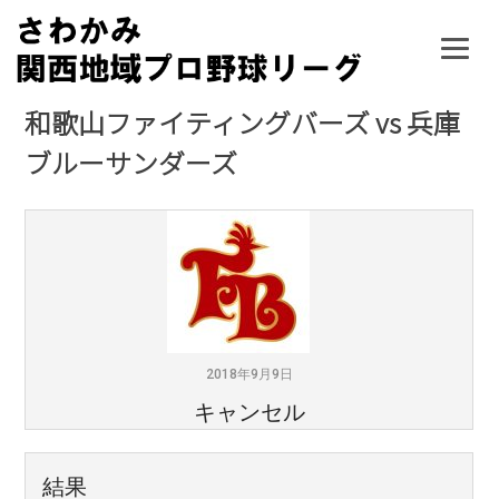
Skip
to
content
和歌山ファイティングバーズ vs 兵庫
ブルーサンダーズ
2018年9月9日
キャンセル
結果