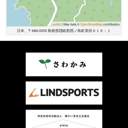
Leaflet
| Map data ©
OpenStreetMap
contributors
日本、〒684-0303 島根県隠岐郡西ノ島町美田６１６－１