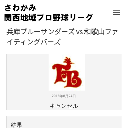
Skip
to
content
兵庫ブルーサンダーズ vs 和歌山ファ
イティングバーズ
2018年8月24日
キャンセル
結果