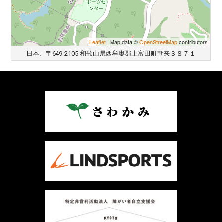
Leaflet
| Map data ©
OpenStreetMap
contributors
日本、〒649-2105 和歌山県西牟婁郡上富田町朝来３８７１