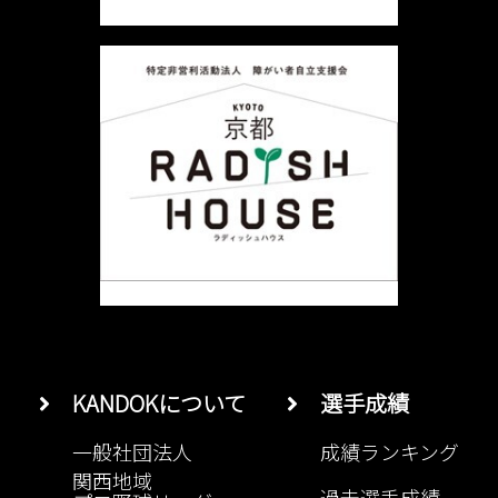
ョ
ン
KANDOKについて
選手成績
一般社団法人
成績ランキング
関西地域
過去選手成績
プロ野球リーグ