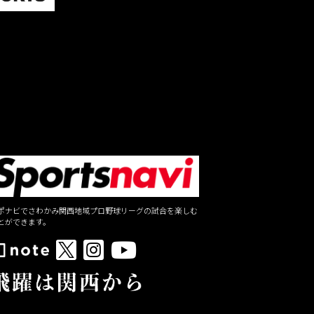
ポナビでさわかみ関西地域プロ野球リーグの試合を楽しむ
とができます。