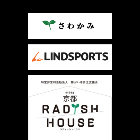
ナ
ビ
ゲ
ー
シ
ョ
ン