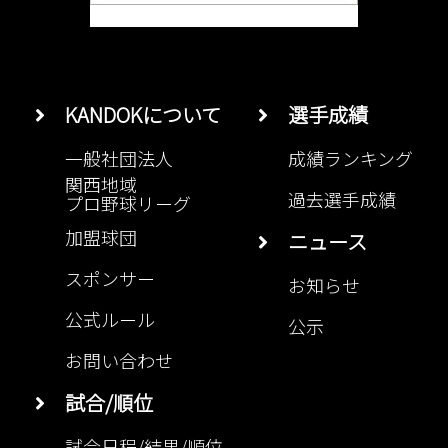
KANDOKについて
選手成績
一般社団法人
成績ランキング
関西地域
過去選手成績
プロ野球リーグ
加盟球団
ニュース
スポンサー
お知らせ
公式ルール
公示
お問い合わせ
試合/順位
試合日程/結果/順位