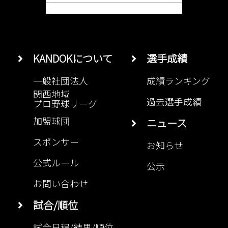
KANDOKについて
選手成績
一般社団法人
成績ランキング
関西地域
過去選手成績
プロ野球リーグ
加盟球団
ニュース
スポンサー
お知らせ
公式ルール
公示
お問い合わせ
試合/順位
試合日程/結果/順位