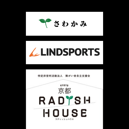
ナ
ビ
ゲ
ー
シ
ョ
ン